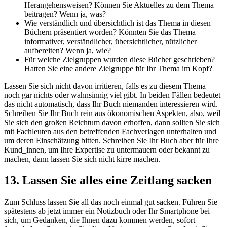
Herangehensweisen? Können Sie Aktuelles zu dem Thema
beitragen? Wenn ja, was?
Wie verständlich und übersichtlich ist das Thema in diesen
Büchern präsentiert worden? Könnten Sie das Thema
informativer, verständlicher, übersichtlicher, nützlicher
aufbereiten? Wenn ja, wie?
Für welche Zielgruppen wurden diese Bücher geschrieben?
Hatten Sie eine andere Zielgruppe für Ihr Thema im Kopf?
Lassen Sie sich nicht davon irritieren, falls es zu diesem Thema
noch gar nichts oder wahnsinnig viel gibt. In beiden Fällen bedeutet
das nicht automatisch, dass Ihr Buch niemanden interessieren wird.
Schreiben Sie Ihr Buch rein aus ökonomischen Aspekten, also, weil
Sie sich den großen Reichtum davon erhoffen, dann sollten Sie sich
mit Fachleuten aus den betreffenden Fachverlagen unterhalten und
um deren Einschätzung bitten. Schreiben Sie Ihr Buch aber für Ihre
Kund_innen, um Ihre Expertise zu untermauern oder bekannt zu
machen, dann lassen Sie sich nicht kirre machen.
13. Lassen Sie alles eine Zeitlang sacken
Zum Schluss lassen Sie all das noch einmal gut sacken. Führen Sie
spätestens ab jetzt immer ein Notizbuch oder Ihr Smartphone bei
sich, um Gedanken, die Ihnen dazu kommen werden, sofort