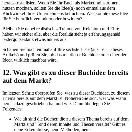
herauskristallisiert. Wenn Sie Ihr Buch als Marketinginstrument
nutzen möchten, sollten Sie die Idee(n) noch einmal aus dem
Blickwinkel Ihres Unternehmens betrachten. Was könnte diese Idee
für Sie beruflich verändern oder bewirken?
Bleiben Sie dabei realistisch – Träume von Reichtum und Ehre
haben wir sicher alle, aber die Realität sieht ja erfahrungsgemäß
leidergottseidank etwas anders aus.
Schauen Sie noch einmal auf Ihre sechste Liste (aus Teil 1 dieses
Artikels) und prüfen Sie, ob das mit dieser Buchidee oder einer der
Ideen wirklich machbar wäre.
12. Was gibt es zu dieser Buchidee bereits
auf dem Markt?
Im letzten Schritt überprüfen Sie, was zu dieser Buchidee, zu diesem
Thema bereits auf dem Markt ist. Notieren Sie sich, wer was wann
bereits dazu geschrieben hat und wie. Dann überlegen Sie
Folgendes:
Wie alt sind die Bücher, die zu diesem Thema bereits auf dem
Markt sind? Sind deren Inhalte und Thesen veraltet? Gibt es
neue Erkenntnisse, neue Methoden, neue