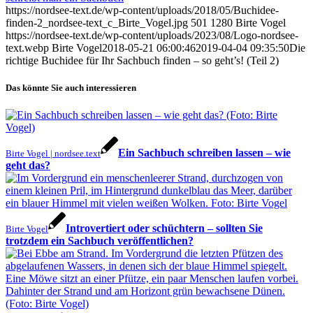
https://nordsee-text.de/wp-content/uploads/2018/05/Buchidee-
finden-2_nordsee-text_c_Birte_Vogel.jpg
501
1280
Birte Vogel
https://nordsee-text.de/wp-content/uploads/2023/08/Logo-nordsee-
text.webp
Birte Vogel
2018-05-21 06:00:46
2019-04-04 09:35:50
Die
richtige Buchidee für Ihr Sachbuch finden – so geht’s! (Teil 2)
Das könnte Sie auch interessieren
Ein Sachbuch schreiben lassen – wie
Birte Vogel | nordsee.text
geht das?
Introvertiert oder schüchtern – sollten Sie
Birte Vogel
trotzdem ein Sachbuch veröffentlichen?