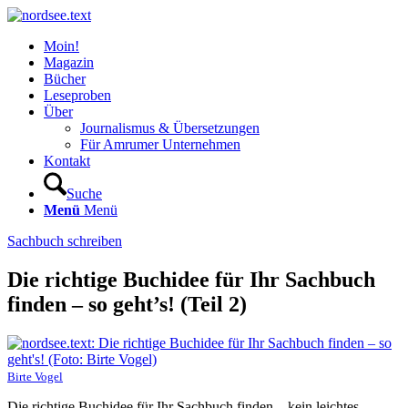
Moin!
Magazin
Bücher
Leseproben
Über
Journalismus & Übersetzungen
Für Amrumer Unternehmen
Kontakt
Suche
Menü
Menü
Sachbuch schreiben
Die richtige Buchidee für Ihr Sachbuch
finden – so geht’s! (Teil 2)
Birte Vogel
Die richtige Buchidee für Ihr Sachbuch finden – kein leichtes