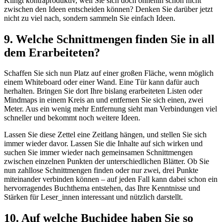
Klingt kontraproduktiv, weil Sie sich doch ohnehin schon nicht
zwischen den Ideen entscheiden können? Denken Sie darüber jetzt
nicht zu viel nach, sondern sammeln Sie einfach Ideen.
9. Welche Schnittmengen finden Sie in all
dem Erarbeiteten?
Schaffen Sie sich nun Platz auf einer großen Fläche, wenn möglich
einem Whiteboard oder einer Wand. Eine Tür kann dafür auch
herhalten. Bringen Sie dort Ihre bislang erarbeiteten Listen oder
Mindmaps in einem Kreis an und entfernen Sie sich einen, zwei
Meter. Aus ein wenig mehr Entfernung sieht man Verbindungen viel
schneller und bekommt noch weitere Ideen.
Lassen Sie diese Zettel eine Zeitlang hängen, und stellen Sie sich
immer wieder davor. Lassen Sie die Inhalte auf sich wirken und
suchen Sie immer wieder nach gemeinsamen Schnittmengen
zwischen einzelnen Punkten der unterschiedlichen Blätter. Ob Sie
nun zahllose Schnittmengen finden oder nur zwei, drei Punkte
miteinander verbinden können – auf jeden Fall kann dabei schon ein
hervorragendes Buchthema entstehen, das Ihre Kenntnisse und
Stärken für Leser_innen interessant und nützlich darstellt.
10. Auf welche Buchidee haben Sie so