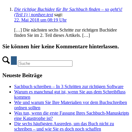
Die richtige Buchidee für Ihr Sachbuch finden – so geht's!
(Teil 1) | nordsee.text
sagt:
22. Mai 2018 um 08:19 Uhr
[…] Die nächsten sechs Schritte zur richtigen Buchidee
finden Sie im 2. Teil dieses Artikels. […]
Sie können hier keine Kommentare hinterlassen.
Neueste Beiträge
Sachbuch schreiben – In 3 Schritten zur richtigen Software
Warum es manchmal gut ist, wenn Sie aus dem Schreibfluss
kommen
Wie und warum Sie Ihre Materialien vor dem Buchschreiben
ordnen sollten
Was tun, wenn die erste Fassung Ihres Sachbuch-Manuskripts
eine Katastrophe ist?
Die sechs häufigsten Ausreden, um das Buch nicht zu
schreiben – und wie Sie es doch noch schaffen