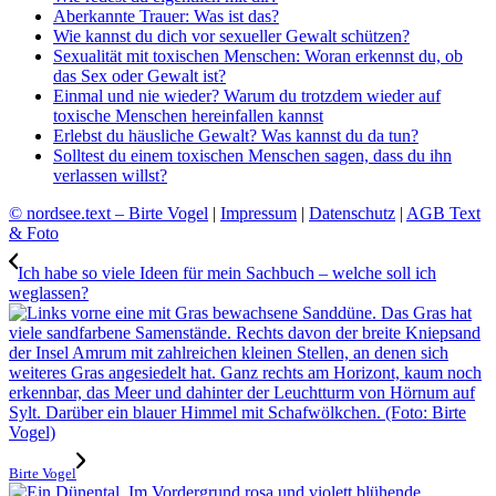
Aberkannte Trauer: Was ist das?
Wie kannst du dich vor sexueller Gewalt schützen?
Sexualität mit toxischen Menschen: Woran erkennst du, ob
das Sex oder Gewalt ist?
Einmal und nie wieder? Warum du trotzdem wieder auf
toxische Menschen hereinfallen kannst
Erlebst du häusliche Gewalt? Was kannst du da tun?
Solltest du einem toxischen Menschen sagen, dass du ihn
verlassen willst?
© nordsee.text – Birte Vogel
|
Impressum
|
Datenschutz
|
AGB Text
& Foto
Ich habe so viele Ideen für mein Sachbuch – welche soll ich
weglassen?
Birte Vogel