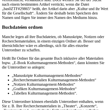
nach einem bestimmten Artikel verrückt, wenn die Datei
„bas0ZTF#29865“ heißt, der Artikel darin aber „Kultur und ihr Wert
für die Gesellschaft“. Ändern Sie deshalb beim Speichern den
Namen und fügen Sie immer den Namen des Mediums hinzu.
Buchdateien ordnen
Manche legen all ihre Buchdateien, ob Manuskripte, Notizen oder
Recherchematerialien, in einem einzigen Ordner ab. Besser und
übersichtlicher wäre es allerdings, sich für alles einzelne
Unterordner zu schaffen.
Heißt Ihr Ordner für das gesamte Buch inklusive aller Materialien
bspw. „E-Book Kulturmanagement-Methoden“, dann könnten Sie
die Unterordner so anlegen:
„Manuskripte Kulturmanagement-Methoden“
„Recherchematerialien Kulturmanagement-Methoden“
„Notizen Kulturmanagement-Methoden“
„Grafiken Kulturmanagement-Methoden“
„Tabellen Kulturmanagement-Methoden“.
Diese Unterordner können ebenfalls Unterordner enthalten, wenn
Sie z. B. Ihre Recherchematerialien in „Theater“, „Konzerte“,