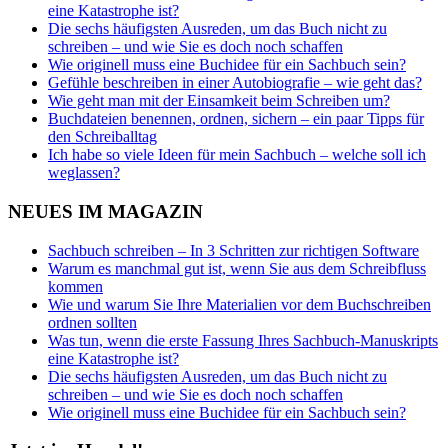
eine Katastrophe ist?
Die sechs häufigsten Ausreden, um das Buch nicht zu
schreiben – und wie Sie es doch noch schaffen
Wie originell muss eine Buchidee für ein Sachbuch sein?
Gefühle beschreiben in einer Autobiografie – wie geht das?
Wie geht man mit der Einsamkeit beim Schreiben um?
Buchdateien benennen, ordnen, sichern – ein paar Tipps für
den Schreiballtag
Ich habe so viele Ideen für mein Sachbuch – welche soll ich
weglassen?
NEUES IM MAGAZIN
Sachbuch schreiben – In 3 Schritten zur richtigen Software
Warum es manchmal gut ist, wenn Sie aus dem Schreibfluss
kommen
Wie und warum Sie Ihre Materialien vor dem Buchschreiben
ordnen sollten
Was tun, wenn die erste Fassung Ihres Sachbuch-Manuskripts
eine Katastrophe ist?
Die sechs häufigsten Ausreden, um das Buch nicht zu
schreiben – und wie Sie es doch noch schaffen
Wie originell muss eine Buchidee für ein Sachbuch sein?