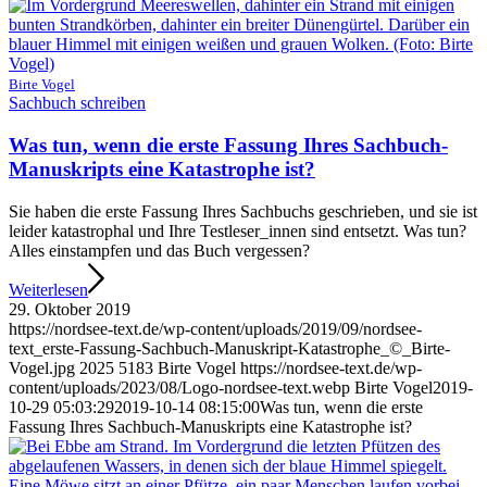
Birte Vogel
Sachbuch schreiben
Was tun, wenn die erste Fassung Ihres Sachbuch-
Manuskripts eine Katastrophe ist?
Sie haben die erste Fassung Ihres Sachbuchs geschrieben, und sie ist
leider katastrophal und Ihre Testleser_innen sind entsetzt. Was tun?
Alles einstampfen und das Buch vergessen?
Weiterlesen
29. Oktober 2019
https://nordsee-text.de/wp-content/uploads/2019/09/nordsee-
text_erste-Fassung-Sachbuch-Manuskript-Katastrophe_©_Birte-
Vogel.jpg
2025
5183
Birte Vogel
https://nordsee-text.de/wp-
content/uploads/2023/08/Logo-nordsee-text.webp
Birte Vogel
2019-
10-29 05:03:29
2019-10-14 08:15:00
Was tun, wenn die erste
Fassung Ihres Sachbuch-Manuskripts eine Katastrophe ist?