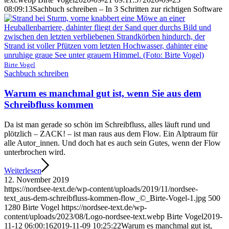
08:09:13
Sachbuch schreiben – In 3 Schritten zur richtigen Software
Birte Vogel
Sachbuch schreiben
Warum es manchmal gut ist, wenn Sie aus dem
Schreibfluss kommen
Da ist man gerade so schön im Schreibfluss, alles läuft rund und
plötzlich – ZACK! – ist man raus aus dem Flow. Ein Alptraum für
alle Autor_innen. Und doch hat es auch sein Gutes, wenn der Flow
unterbrochen wird.
Weiterlesen
12. November 2019
https://nordsee-text.de/wp-content/uploads/2019/11/nordsee-
text_aus-dem-schreibfluss-kommen-flow_©_Birte-Vogel-1.jpg
500
1280
Birte Vogel
https://nordsee-text.de/wp-
content/uploads/2023/08/Logo-nordsee-text.webp
Birte Vogel
2019-
11-12 06:00:16
2019-11-09 10:25:22
Warum es manchmal gut ist,