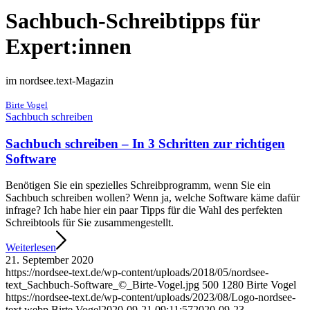
Sachbuch-Schreibtipps für
Expert:innen
im nordsee.text-Magazin
Birte Vogel
Sachbuch schreiben
Sachbuch schreiben – In 3 Schritten zur richtigen
Software
Benötigen Sie ein spezielles Schreibprogramm, wenn Sie ein
Sachbuch schreiben wollen? Wenn ja, welche Software käme dafür
infrage? Ich habe hier ein paar Tipps für die Wahl des perfekten
Schreibtools für Sie zusammengestellt.
Weiterlesen
21. September 2020
https://nordsee-text.de/wp-content/uploads/2018/05/nordsee-
text_Sachbuch-Software_©_Birte-Vogel.jpg
500
1280
Birte Vogel
https://nordsee-text.de/wp-content/uploads/2023/08/Logo-nordsee-
text.webp
Birte Vogel
2020-09-21 09:11:57
2020-09-23