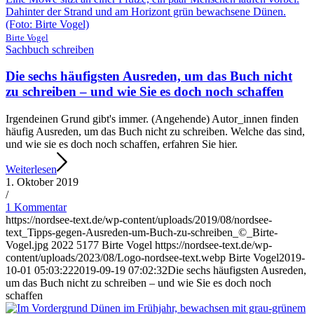
Birte Vogel
Sachbuch schreiben
Die sechs häufigsten Ausreden, um das Buch nicht
zu schreiben – und wie Sie es doch noch schaffen
Irgendeinen Grund gibt's immer. (Angehende) Autor_innen finden
häufig Ausreden, um das Buch nicht zu schreiben. Welche das sind,
und wie sie es doch noch schaffen, erfahren Sie hier.
Weiterlesen
1. Oktober 2019
/
1 Kommentar
https://nordsee-text.de/wp-content/uploads/2019/08/nordsee-
text_Tipps-gegen-Ausreden-um-Buch-zu-schreiben_©_Birte-
Vogel.jpg
2022
5177
Birte Vogel
https://nordsee-text.de/wp-
content/uploads/2023/08/Logo-nordsee-text.webp
Birte Vogel
2019-
10-01 05:03:22
2019-09-19 07:02:32
Die sechs häufigsten Ausreden,
um das Buch nicht zu schreiben – und wie Sie es doch noch
schaffen