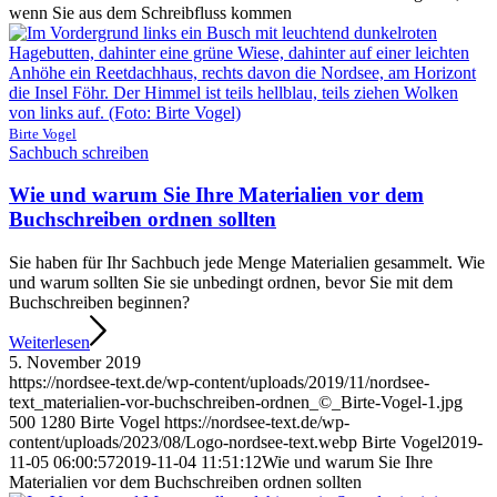
wenn Sie aus dem Schreibfluss kommen
Birte Vogel
Sachbuch schreiben
Wie und warum Sie Ihre Materialien vor dem
Buchschreiben ordnen sollten
Sie haben für Ihr Sachbuch jede Menge Materialien gesammelt. Wie
und warum sollten Sie sie unbedingt ordnen, bevor Sie mit dem
Buchschreiben beginnen?
Weiterlesen
5. November 2019
https://nordsee-text.de/wp-content/uploads/2019/11/nordsee-
text_materialien-vor-buchschreiben-ordnen_©_Birte-Vogel-1.jpg
500
1280
Birte Vogel
https://nordsee-text.de/wp-
content/uploads/2023/08/Logo-nordsee-text.webp
Birte Vogel
2019-
11-05 06:00:57
2019-11-04 11:51:12
Wie und warum Sie Ihre
Materialien vor dem Buchschreiben ordnen sollten