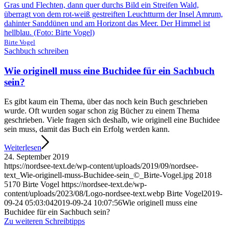
Birte Vogel
Sachbuch schreiben
Wie originell muss eine Buchidee für ein Sachbuch
sein?
Es gibt kaum ein Thema, über das noch kein Buch geschrieben
wurde. Oft wurden sogar schon zig Bücher zu einem Thema
geschrieben. Viele fragen sich deshalb, wie originell eine Buchidee
sein muss, damit das Buch ein Erfolg werden kann.
Weiterlesen
24. September 2019
https://nordsee-text.de/wp-content/uploads/2019/09/nordsee-
text_Wie-originell-muss-Buchidee-sein_©_Birte-Vogel.jpg
2018
5170
Birte Vogel
https://nordsee-text.de/wp-
content/uploads/2023/08/Logo-nordsee-text.webp
Birte Vogel
2019-
09-24 05:03:04
2019-09-24 10:07:56
Wie originell muss eine
Buchidee für ein Sachbuch sein?
Zu weiteren Schreibtipps