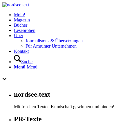
Moin!
Magazin
Bücher
Leseproben
Über
Journalismus & Übersetzungen
Für Amrumer Unternehmen
Kontakt
Suche
Menü
Menü
nordsee.text
Mit frischen Texten Kundschaft gewinnen und binden!
PR-Texte