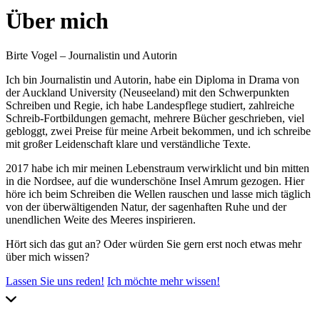
Über mich
Birte Vogel – Journalistin und Autorin
Ich bin Journalistin und Autorin, habe ein Diploma in Drama von
der Auckland University (Neuseeland) mit den Schwerpunkten
Schreiben und Regie, ich habe Landespflege studiert, zahlreiche
Schreib-Fortbildungen gemacht, mehrere Bücher geschrieben, viel
gebloggt, zwei Preise für meine Arbeit bekommen, und ich schreibe
mit großer Leidenschaft klare und verständliche Texte.
2017 habe ich mir meinen Lebenstraum verwirklicht und bin mitten
in die Nordsee, auf die wunderschöne Insel Amrum gezogen. Hier
höre ich beim Schreiben die Wellen rauschen und lasse mich täglich
von der überwältigenden Natur, der sagenhaften Ruhe und der
unendlichen Weite des Meeres inspirieren.
Hört sich das gut an? Oder würden Sie gern erst noch etwas mehr
über mich wissen?
Lassen Sie uns reden!
Ich möchte mehr wissen!