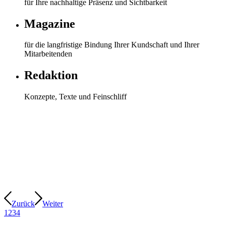
für Ihre nachhaltige Präsenz und Sichtbarkeit
Magazine
für die langfristige Bindung Ihrer Kundschaft und Ihrer
Mitarbeitenden
Redaktion
Konzepte, Texte und Feinschliff
Zurück
Weiter
1
2
3
4