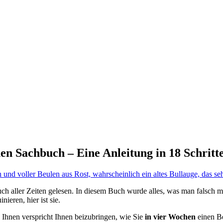
nen Sachbuch – Eine Anleitung in 18 Schritt
buch aller Zeiten gelesen. In diesem Buch wurde alles, was man falsch
ieren, hier ist sie.
 Ihnen verspricht Ihnen beizubringen, wie Sie
in vier Wochen
einen Be