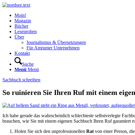
Moin!
Magazin
Bücher
Leseproben
Über
Journalismus & Übersetzungen
Für Amrumer Unternehmen
Kontakt
Suche
Menü
Menü
Sachbuch schreiben
So ruinieren Sie Ihren Ruf mit einem eige
Ich habe gerade das wahrscheinlich schlechteste selbstverlegte Fach
brauchen, wie Sie mit einem eigenen Sachbuch Ihren Ruf garantiert ruin
Holen Sie sich den unprofessionellen
Rat
von einer Person, die