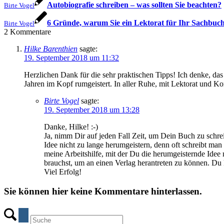
Autobiografie schreiben – was sollten Sie beachten?
Birte Vogel
6 Gründe, warum Sie ein Lektorat für Ihr Sachbuch
Birte Vogel
2
Kommentare
Hilke Barenthien
sagte:
19. September 2018 um 11:32
Herzlichen Dank für die sehr praktischen Tipps! Ich denke, das
Jahren im Kopf rumgeistert. In aller Ruhe, mit Lektorat und Kor
Birte Vogel
sagte:
19. September 2018 um 13:28
Danke, Hilke! :-)
Ja, nimm Dir auf jeden Fall Zeit, um Dein Buch zu schreib
Idee nicht zu lange herumgeistern, denn oft schreibt man
meine Arbeitshilfe, mit der Du die herumgeisternde Ide
brauchst, um an einen Verlag herantreten zu können. Du 
Viel Erfolg!
Sie können hier keine Kommentare hinterlassen.