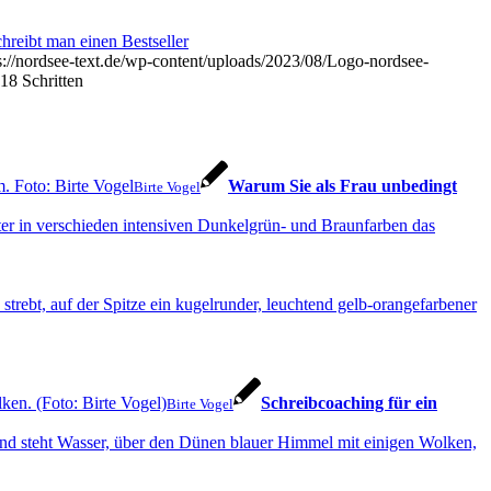
hreibt man einen Bestseller
s://nordsee-text.de/wp-content/uploads/2023/08/Logo-nordsee-
18 Schritten
Warum Sie als Frau unbedingt
Birte Vogel
Schreibcoaching für ein
Birte Vogel