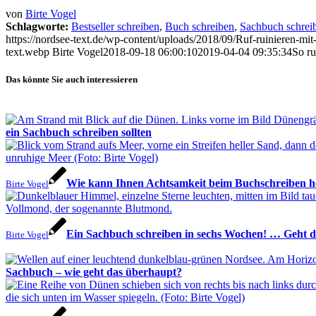
von
Birte Vogel
Schlagworte:
Bestseller schreiben
,
Buch schreiben
,
Sachbuch schrei
https://nordsee-text.de/wp-content/uploads/2018/09/Ruf-ruinieren-m
text.webp
Birte Vogel
2018-09-18 06:00:10
2019-04-04 09:35:34
So ru
Das könnte Sie auch interessieren
ein Sachbuch schreiben sollten
Wie kann Ihnen Achtsamkeit beim Buchschreiben hel
Birte Vogel
Ein Sachbuch schreiben in sechs Wochen! … Geht 
Birte Vogel
Sachbuch – wie geht das überhaupt?