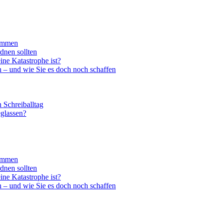
kommen
dnen sollten
ine Katastrophe ist?
n – und wie Sie es doch noch schaffen
 Schreiballtag
eglassen?
kommen
dnen sollten
ine Katastrophe ist?
n – und wie Sie es doch noch schaffen