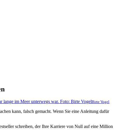
en
Birte Vogel
 machen kann, falsch gemacht. Wenn Sie eine Anleitung dafür
stseller schreiben, der Ihre Karriere von Null auf eine Million