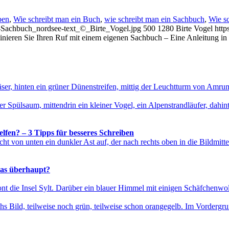
ben
,
Wie schreibt man ein Buch
,
wie schreibt man ein Sachbuch
,
Wie sc
it-Sachbuch_nordsee-text_©_Birte_Vogel.jpg
500
1280
Birte Vogel
http
inieren Sie Ihren Ruf mit einem eigenen Sachbuch – Eine Anleitung in 
fen? – 3 Tipps für besseres Schreiben
das überhaupt?