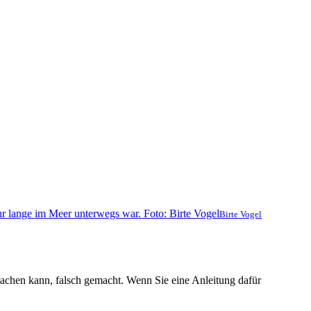
Birte Vogel
 machen kann, falsch gemacht. Wenn Sie eine Anleitung dafür