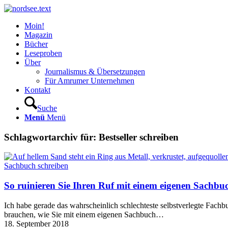
Moin!
Magazin
Bücher
Leseproben
Über
Journalismus & Übersetzungen
Für Amrumer Unternehmen
Kontakt
Suche
Menü
Menü
Schlagwortarchiv für:
Bestseller schreiben
Sachbuch schreiben
So ruinieren Sie Ihren Ruf mit einem eigenen Sachbuc
Ich habe gerade das wahrscheinlich schlechteste selbstverlegte Fach
brauchen, wie Sie mit einem eigenen Sachbuch…
18. September 2018