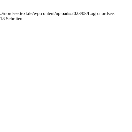
s://nordsee-text.de/wp-content/uploads/2023/08/Logo-nordsee-
18 Schritten