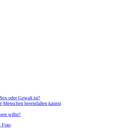
Sex oder Gewalt ist?
e Menschen hereinfallen kannst
sen willst?
 Foto