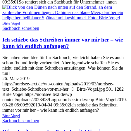
09:35:01
So rentiert sich ein Sachbuch für Unternehmer_innen
Birte Vogel
Sachbuch schreiben
Ich schiebe das Schreiben immer vor mir her – wie
kann ich endlich anfangen?
Sie haben eine Idee für Ihr Sachbuch, vielleicht haben Sie es auch
schon fix und fertig vorbereitet. Aber irgendwie schaffen Sie es
nicht, endlich mit dem Schreiben anzufangen. Was können Sie da
tun?
26. März 2019
https://nordsee-text.de/wp-content/uploads/2019/03/nordsee-
text_Schiebe-Schreiben-vor-mir-her_©_Birte-Vogel.jpg
501
1282
Birte Vogel
https://nordsee-text.de/wp-
content/uploads/2023/08/Logo-nordsee-text.webp
Birte Vogel
2019-
03-26 05:00:59
2019-04-04 09:35:02
Ich schiebe das Schreiben
immer vor mir her – wie kann ich endlich anfangen?
Birte Vogel
Sachbuch schreiben