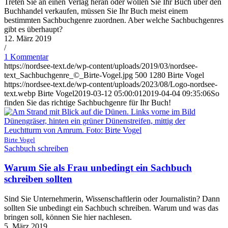
Treten Sie an einen Verlag heran oder wollen Sie Ihr Buch über den
Buchhandel verkaufen, müssen Sie Ihr Buch meist einem
bestimmten Sachbuchgenre zuordnen. Aber welche Sachbuchgenres
gibt es überhaupt?
12. März 2019
/
1 Kommentar
https://nordsee-text.de/wp-content/uploads/2019/03/nordsee-
text_Sachbuchgenre_©_Birte-Vogel.jpg
500
1280
Birte Vogel
https://nordsee-text.de/wp-content/uploads/2023/08/Logo-nordsee-
text.webp
Birte Vogel
2019-03-12 05:00:01
2019-04-04 09:35:06
So
finden Sie das richtige Sachbuchgenre für Ihr Buch!
Birte Vogel
Sachbuch schreiben
Warum Sie als Frau unbedingt ein Sachbuch
schreiben sollten
Sind Sie Unternehmerin, Wissenschaftlerin oder Journalistin? Dann
sollten Sie unbedingt ein Sachbuch schreiben. Warum und was das
bringen soll, können Sie hier nachlesen.
5. März 2019