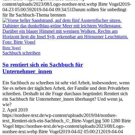
content/uploads/2023/08/Logo-nordsee-text.webp
Birte Vogel
2019-
04-23 05:00:59
2019-04-04 09:34:51
Darum sollten Sie unbedingt
für Ihr Sachbuch-Thema brennen
Birte Vogel
Sachbuch schreiben
So rentiert sich ein Sachbuch für
Unternehmer_innen
Ein Sachbuch zu schreiben ist sehr viel Arbeit, insbesondere, wenn
Sie es neben der täglichen Arbeit, der Familie und dem Privatleben
schreiben. Deshalb ist die Frage durchaus begründet: Rentiert sich
ein Sachbuch für Unternehmer_innen überhaupt? Und wenn ja,
wie?
2. April 2019
https://nordsee-text.de/wp-content/uploads/2019/04/nordsee-
text_Rentiert-sich-ein-Sachbuch_©_Birte-Vogel.jpg
500
1280
Birte
Vogel
https://nordsee-text.de/wp-content/uploads/2023/08/Logo-
nordsee-text.webp
Birte Vogel
2019-04-02 05:00:21
2019-04-04