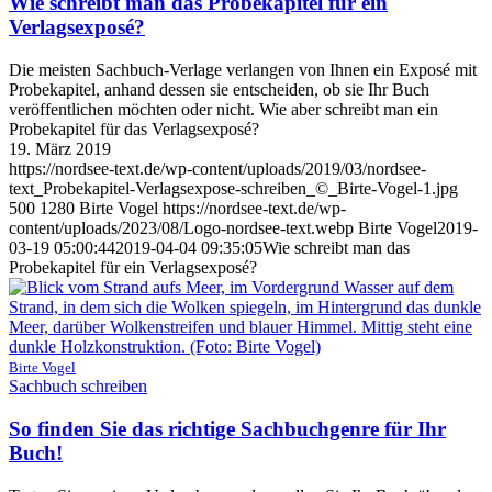
Wie schreibt man das Probekapitel für ein
Verlagsexposé?
Die meisten Sachbuch-Verlage verlangen von Ihnen ein Exposé mit
Probekapitel, anhand dessen sie entscheiden, ob sie Ihr Buch
veröffentlichen möchten oder nicht. Wie aber schreibt man ein
Probekapitel für das Verlagsexposé?
19. März 2019
https://nordsee-text.de/wp-content/uploads/2019/03/nordsee-
text_Probekapitel-Verlagsexpose-schreiben_©_Birte-Vogel-1.jpg
500
1280
Birte Vogel
https://nordsee-text.de/wp-
content/uploads/2023/08/Logo-nordsee-text.webp
Birte Vogel
2019-
03-19 05:00:44
2019-04-04 09:35:05
Wie schreibt man das
Probekapitel für ein Verlagsexposé?
Birte Vogel
Sachbuch schreiben
So finden Sie das richtige Sachbuchgenre für Ihr
Buch!