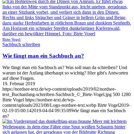
Birte Vogel
Sachbuch schreiben
Wie fängt man ein Sachbuch an?
Wie fängt man ein Sachbuch an? Was soll man da schreiben? Und
warum ist der Anfang überhaupt so wichtig? Hier gibt's Antworten
auf diese Fragen.
19. Februar 2019
https://nordsee-text.de/wp-content/uploads/2019/02/nordsee-
text_Buchanfang-schreiben-Sachbuch_©_Birte-Vogel.jpg
500
1280
Birte Vogel
https://nordsee-text.de/wp-
content/uploads/2023/08/Logo-nordsee-text.webp
Birte Vogel
2019-
02-19 05:00:14
2019-04-04 09:35:09
Wie fängt man ein Sachbuch
an?