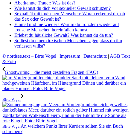
Aberkannte Trauer: Was ist das?
Wie kannst du dich vor sexueller Gewalt schützen?
Sexualität mit toxischen Menschen: Woran erkennst du, ob
das Sex oder Gewalt ist?
Einmal und nie wieder? Warum du trotzdem wieder auf
toxische Menschen hereinfallen kannst
Erlebst du häusliche Gewalt? Was kannst du da tun?
Solltest du einem toxischen Menschen sagen, dass du ihn
verlassen willst?
© nordsee.text – Birte Vogel
|
Impressum
|
Datenschutz
|
AGB Text
& Foto
Ghostwriting – die meist gestellten Fragen (FAQ)
Birte Vogel
An welchem Punkt Ihrer Karriere sollten Sie ein Buch
Birte Vogel
schreiben?