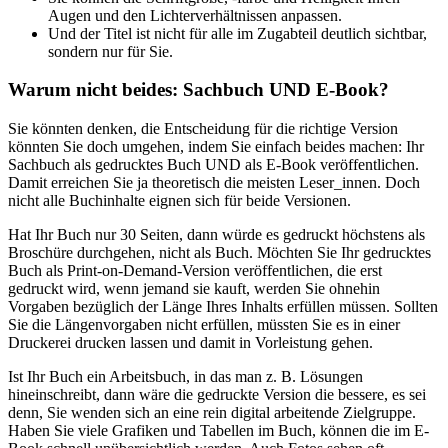
Augen und den Lichterverhältnissen anpassen.
Und der Titel ist nicht für alle im Zugabteil deutlich sichtbar,
sondern nur für Sie.
Warum nicht beides: Sachbuch UND E-Book?
Sie könnten denken, die Entscheidung für die richtige Version
könnten Sie doch umgehen, indem Sie einfach beides machen: Ihr
Sachbuch als gedrucktes Buch UND als E-Book veröffentlichen.
Damit erreichen Sie ja theoretisch die meisten Leser_innen. Doch
nicht alle Buchinhalte eignen sich für beide Versionen.
Hat Ihr Buch nur 30 Seiten, dann würde es gedruckt höchstens als
Broschüre durchgehen, nicht als Buch. Möchten Sie Ihr gedrucktes
Buch als Print-on-Demand-Version veröffentlichen, die erst
gedruckt wird, wenn jemand sie kauft, werden Sie ohnehin
Vorgaben bezüglich der Länge Ihres Inhalts erfüllen müssen. Sollten
Sie die Längenvorgaben nicht erfüllen, müssten Sie es in einer
Druckerei drucken lassen und damit in Vorleistung gehen.
Ist Ihr Buch ein Arbeitsbuch, in das man z. B. Lösungen
hineinschreibt, dann wäre die gedruckte Version die bessere, es sei
denn, Sie wenden sich an eine rein digital arbeitende Zielgruppe.
Haben Sie viele Grafiken und Tabellen im Buch, können die im E-