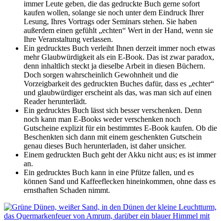
immer Leute geben, die das gedruckte Buch gerne sofort
kaufen wollen, solange sie noch unter dem Eindruck Ihrer
Lesung, Ihres Vortrags oder Seminars stehen. Sie haben
außerdem einen gefühlt „echten“ Wert in der Hand, wenn sie
Ihre Veranstaltung verlassen.
Ein gedrucktes Buch verleiht Ihnen derzeit immer noch etwas
mehr Glaubwürdigkeit als ein E-Book. Das ist zwar paradox,
denn inhaltlich steckt ja dieselbe Arbeit in diesen Büchern.
Doch sorgen wahrscheinlich Gewohnheit und die
Vorzeigbarkeit des gedruckten Buches dafür, dass es „echter“
und glaubwürdiger erscheint als das, was man sich auf einen
Reader herunterlädt.
Ein gedrucktes Buch lässt sich besser verschenken. Denn
noch kann man E-Books weder verschenken noch
Gutscheine explizit für ein bestimmtes E-Book kaufen. Ob die
Beschenkten sich dann mit einem geschenkten Gutschein
genau dieses Buch herunterladen, ist daher unsicher.
Einem gedruckten Buch geht der Akku nicht aus; es ist immer
an.
Ein gedrucktes Buch kann in eine Pfütze fallen, und es
können Sand und Kaffeeflecken hineinkommen, ohne dass es
ernsthaften Schaden nimmt.