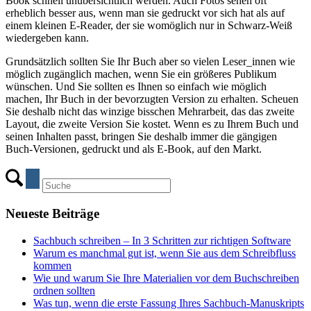
Book schnell unübersichtlich werden. Auch Fotos sehen oft
erheblich besser aus, wenn man sie gedruckt vor sich hat als auf
einem kleinen E-Reader, der sie womöglich nur in Schwarz-Weiß
wiedergeben kann.
Grundsätzlich sollten Sie Ihr Buch aber so vielen Leser_innen wie
möglich zugänglich machen, wenn Sie ein größeres Publikum
wünschen. Und Sie sollten es Ihnen so einfach wie möglich
machen, Ihr Buch in der bevorzugten Version zu erhalten. Scheuen
Sie deshalb nicht das winzige bisschen Mehrarbeit, das das zweite
Layout, die zweite Version Sie kostet. Wenn es zu Ihrem Buch und
seinen Inhalten passt, bringen Sie deshalb immer die gängigen
Buch-Versionen, gedruckt und als E-Book, auf den Markt.
Neueste Beiträge
Sachbuch schreiben – In 3 Schritten zur richtigen Software
Warum es manchmal gut ist, wenn Sie aus dem Schreibfluss
kommen
Wie und warum Sie Ihre Materialien vor dem Buchschreiben
ordnen sollten
Was tun, wenn die erste Fassung Ihres Sachbuch-Manuskripts