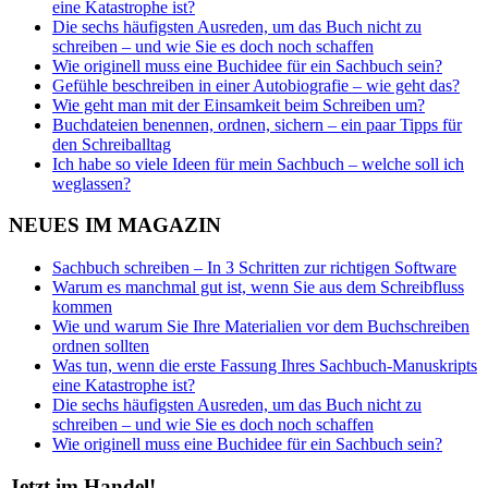
eine Katastrophe ist?
Die sechs häufigsten Ausreden, um das Buch nicht zu
schreiben – und wie Sie es doch noch schaffen
Wie originell muss eine Buchidee für ein Sachbuch sein?
Gefühle beschreiben in einer Autobiografie – wie geht das?
Wie geht man mit der Einsamkeit beim Schreiben um?
Buchdateien benennen, ordnen, sichern – ein paar Tipps für
den Schreiballtag
Ich habe so viele Ideen für mein Sachbuch – welche soll ich
weglassen?
NEUES IM MAGAZIN
Sachbuch schreiben – In 3 Schritten zur richtigen Software
Warum es manchmal gut ist, wenn Sie aus dem Schreibfluss
kommen
Wie und warum Sie Ihre Materialien vor dem Buchschreiben
ordnen sollten
Was tun, wenn die erste Fassung Ihres Sachbuch-Manuskripts
eine Katastrophe ist?
Die sechs häufigsten Ausreden, um das Buch nicht zu
schreiben – und wie Sie es doch noch schaffen
Wie originell muss eine Buchidee für ein Sachbuch sein?
Jetzt im Handel!