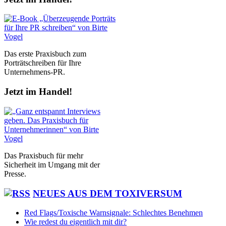
Das erste Praxisbuch zum
Porträtschreiben für Ihre
Unternehmens-PR.
Jetzt im Handel!
Das Praxisbuch für mehr
Sicherheit im Umgang mit der
Presse.
NEUES AUS DEM TOXIVERSUM
Red Flags/Toxische Warnsignale: Schlechtes Benehmen
Wie redest du eigentlich mit dir?