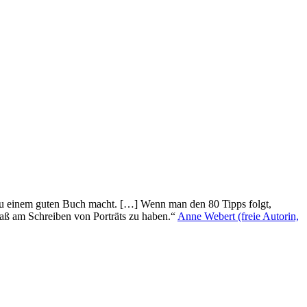
 zu einem guten Buch macht. […] Wenn man den 80 Tipps folgt,
paß am Schreiben von Porträts zu haben.“
Anne Webert (freie Autorin,