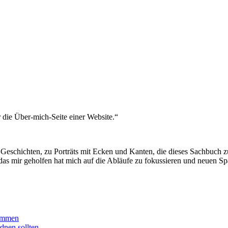
ür die Über-mich-Seite einer Website.“
n Geschichten, zu Porträts mit Ecken und Kanten, die dieses Sachbuch
, das mir geholfen hat mich auf die Abläufe zu fokussieren und neuen S
kommen
dnen sollten