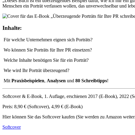
„Dieses Buch ist ein überzeugendes Beispiel dafür, wie ich mir ein gut
Menschen ein Porträt verfassen wollen, das unverwechselbar und leb
Inhalte:
Für welche Unternehmen eignen sich Porträts?
Wo können Sie Porträts für Ihre PR einsetzen?
Welche Inhalte benötigen Sie für ein Porträt?
Wie wird Ihr Porträt überzeugend?
Mit
Praxisbeispielen
,
Analysen
und
80 Schreibtipps
!
Softcover & E-Book, 1. Auflage, erschienen 2017 (E-Book), 2022 (So
Preis: 8,90 € (Softcover), 4,99 € (E-Book)
Hier können Sie das Softcover kaufen (Sie werden zu Amazon weiterg
Softcover